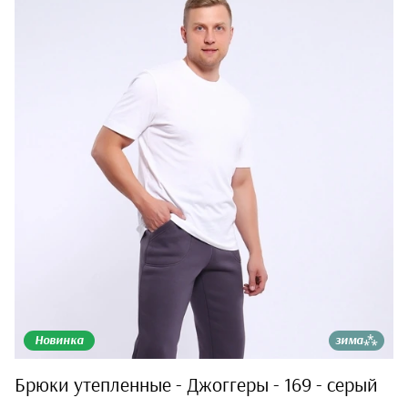
Новинка
зима⁂
Брюки утепленные - Джоггеры - 169 - серый