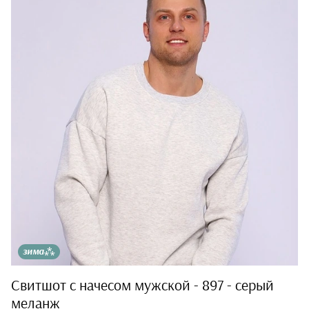
зима⁂
Свитшот с начесом мужской - 897 - серый
меланж