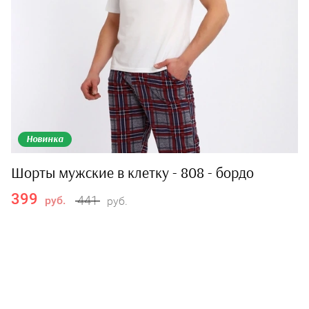
Новинка
Шорты мужские в клетку - 808 - бордо
399
441
руб.
руб.