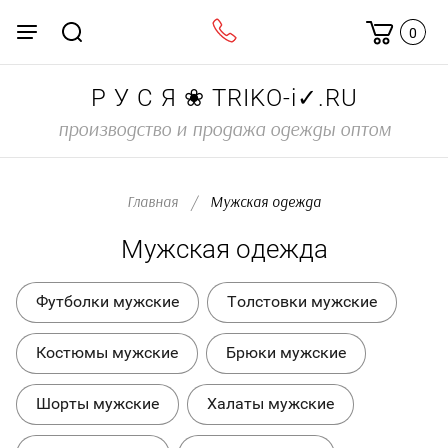
0
Р У С Я ❀ TRIKO-i✓.RU
производство и продажа одежды оптом
Главная
/
  Мужская одежда
Мужская одежда
Футболки мужские
Толстовки мужские
Костюмы мужские
Брюки мужские
Шорты мужские
Халаты мужские