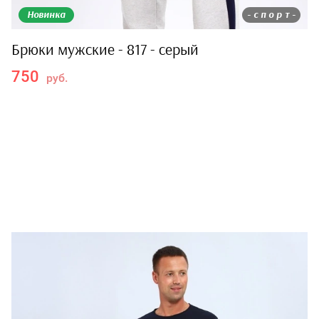
Новинка
- с п о р т -
Брюки мужские - 817 - серый
750
руб.