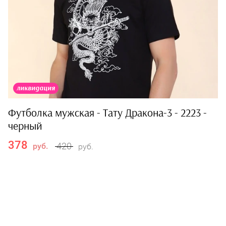
ликвидация
Футболка мужская - Тату Дракона-3 - 2223 -
черный
378
420
руб.
руб.