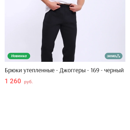
Новинка
зима⁂
Брюки утепленные - Джоггеры - 169 - черный
1 260
руб.