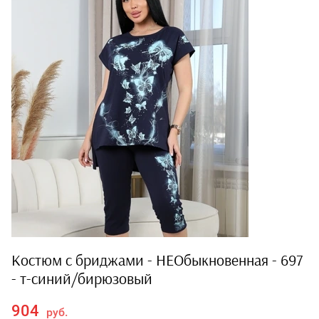
Костюм с бриджами - НЕОбыкновенная - 697
- т-синий/бирюзовый
904
руб.