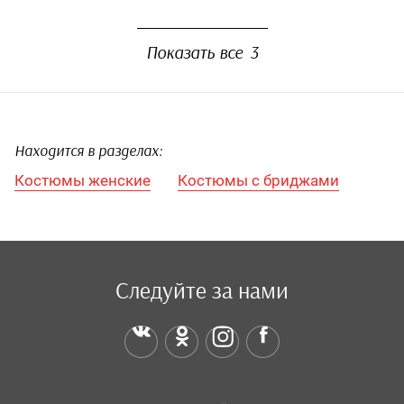
Показать все
3
Находится в разделах:
Костюмы женские
Костюмы с бриджами
Следуйте за нами